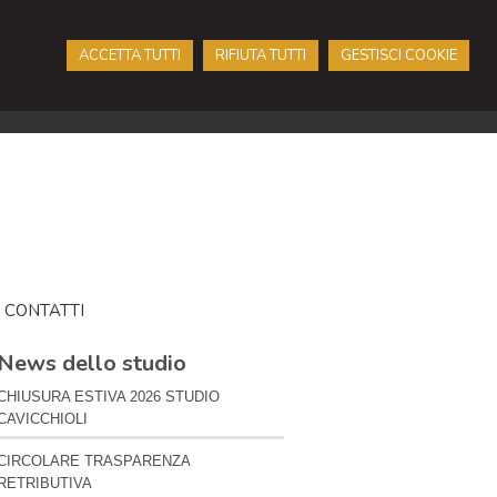
ACCETTA TUTTI
RIFIUTA TUTTI
GESTISCI COOKIE
CONTATTI
News dello studio
CHIUSURA ESTIVA 2026 STUDIO
CAVICCHIOLI
CIRCOLARE TRASPARENZA
RETRIBUTIVA