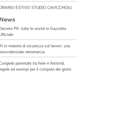
ORARIO ESTIVO STUDIO CAVICCHIOLI
News
Decreto PA: tutte le novità in Gazzetta
Ufficiale
AI in materia di sicurezza sul lavoro: una
provvidenziale retromarcia
Congedo parentale tra ferie e festività:
regole ed esempi per il computo dei giorni