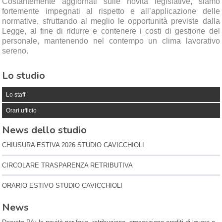
Costantemente aggiornati sulle novità legislative, siamo
fortemente impegnati al rispetto e all’applicazione delle
normative, sfruttando al meglio le opportunità previste dalla
Legge, al fine di ridurre e contenere i costi di gestione del
personale, mantenendo nel contempo un clima lavorativo
sereno.
Lo studio
Lo staff
Orari ufficio
News dello studio
CHIUSURA ESTIVA 2026 STUDIO CAVICCHIOLI
CIRCOLARE TRASPARENZA RETRIBUTIVA
ORARIO ESTIVO STUDIO CAVICCHIOLI
News