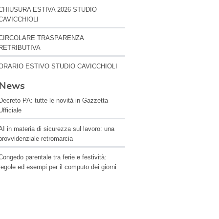
CHIUSURA ESTIVA 2026 STUDIO
CAVICCHIOLI
CIRCOLARE TRASPARENZA
RETRIBUTIVA
ORARIO ESTIVO STUDIO CAVICCHIOLI
News
Decreto PA: tutte le novità in Gazzetta
Ufficiale
AI in materia di sicurezza sul lavoro: una
provvidenziale retromarcia
Congedo parentale tra ferie e festività:
regole ed esempi per il computo dei giorni