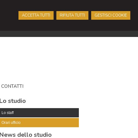
ACCETTA TUTTI
RIFIUTA TUTTI
GESTISCI COOKIE
CONTATTI
Lo studio
Lo staff
Orari ufficio
News dello studio