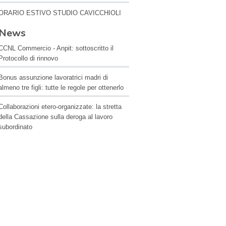
ORARIO ESTIVO STUDIO CAVICCHIOLI
News
CCNL Commercio - Anpit: sottoscritto il
Protocollo di rinnovo
Bonus assunzione lavoratrici madri di
almeno tre figli: tutte le regole per ottenerlo
Collaborazioni etero-organizzate: la stretta
della Cassazione sulla deroga al lavoro
subordinato