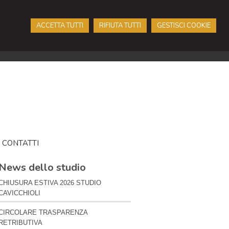
ACCETTA TUTTI
RIFIUTA TUTTI
GESTISCI COOKIE
CONTATTI
News dello studio
CHIUSURA ESTIVA 2026 STUDIO
CAVICCHIOLI
CIRCOLARE TRASPARENZA
RETRIBUTIVA