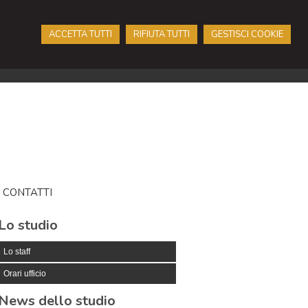
ACCETTA TUTTI
RIFIUTA TUTTI
GESTISCI COOKIE
CONTATTI
Lo studio
Lo staff
Orari ufficio
News dello studio