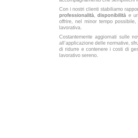
Con i nostri clienti stabiliamo rappor
professionalità
,
disponibilità
e un
offrire, nel minor tempo possibile,
lavorativa.
Costantemente aggiornati sulle nov
all’applicazione delle normative, sfr
di ridurre e contenere i costi di 
lavorativo sereno.