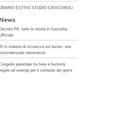
ORARIO ESTIVO STUDIO CAVICCHIOLI
News
Decreto PA: tutte le novità in Gazzetta
Ufficiale
AI in materia di sicurezza sul lavoro: una
provvidenziale retromarcia
Congedo parentale tra ferie e festività:
regole ed esempi per il computo dei giorni