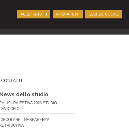
ACCETTA TUTTI
RIFIUTA TUTTI
GESTISCI COOKIE
CONTATTI
News dello studio
CHIUSURA ESTIVA 2026 STUDIO
CAVICCHIOLI
CIRCOLARE TRASPARENZA
RETRIBUTIVA